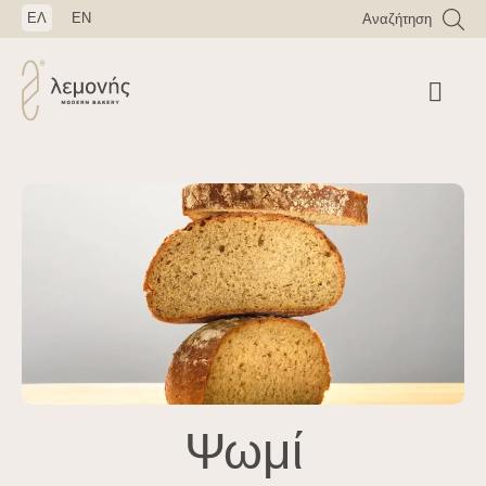
ΕΛ
EN
Αναζήτηση
Ψωμί