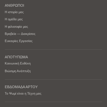
ΑΝΘΡΩΠΟΙ
Η ιστορία μας
Η ομάδα μας
Η φιλοσοφία μας
Βραβεία — Διακρίσεις
Ευκαιρίες Εργασίας
ΑΠΟΤΥΠΩΜΑ
Κοινωνική Ευθύνη
Βιώσιμη Ανάπτυξη
ΕΒΔΟΜΑΔΑ ΑΡΤΟΥ
Το Ψωμί είναι η Τέχνη μας