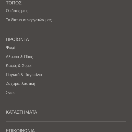
ΤΟΠΟΣ
Ο τόπος μας
Το δίκτυο συνεργατών μας
ΠΡΟΪΟΝΤΑ
Ψωμί
Αλμυρά & Πίτες
Καφές & Χυμοί
Παγωτό & Παγωτίνια
Ζαχαροπλαστική
Σνακ
ΚΑΤΑΣΤΗΜΑΤΑ
ΕΠΙΚΟΙΝΩΝΙΑ