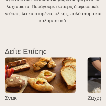
λαχταριστά. Παράγουμε τέσσερις διαφορετικές
γεύσεις: λευκά σταρένια, ολικής, πολύσπορα και
καλαμποκιού.
Δείτε Επίσης
Σνακ
Ζαχαρο