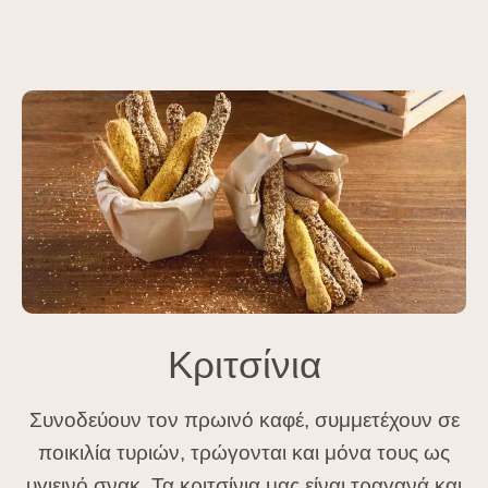
Κριτσίνια
Συνοδεύουν τον πρωινό καφέ, συμμετέχουν σε
ποικιλία τυριών, τρώγονται και μόνα τους ως
υγιεινό σνακ. Τα κριτσίνια μας είναι τραγανά και