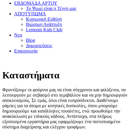
ΕΒΔΟΜΑΔΑ ΑΡΤΟΥ
Το Ψωμί είναι η Τέχνη μας
ΑΠΟΤΥΠΩΜΑ
Κοινωνική Ευθύνη
Βιώσιμη Ανάπτυξη
Lemonis Kids Club
Νεα
Blog
Δημοσιεύσεις
Επικοινωνία
Καταστήματα
Φροντίζουμε οι φούρνοι μας να είναι σύγχρονοι και φιλόξενοι, να
λειτουργούν με σεβασμό στο περιβάλλον και να μην δημιουργούν
αποκλεισμούς. Σε εμάς, όλοι είναι ευπρόσδεκτοι. Διαθέτουμε
ράμπες για τα άτομα με κινητικές δυσκολίες, όπου μπορούμε
δημιουργούμε και κατάλληλες τουαλέτες, ενώ προωθούμε την
ανακύκλωση με ειδικούς κάδους. Αντίστοιχα, στα πλήρως
εξοπλισμένα εργαστήρια μας εφαρμόζουμε ένα πιστοποιημένο
σύστημα διαχείρισης και ελέγχου τροφίμων.