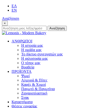
ΕΛ
EN
Αναζήτηση
×
Αναζήτηση:
Αναζήτηση
ΑΝΘΡΩΠΟΙ
Η ιστορία μας
Η ομάδα μας
Το δίκτυο συνεργατών μας
Η φιλοσοφία μας
Ο τόπος μας
Βραβεία
ΠΡΟΪΟΝΤΑ
Ψωμί
Αλμυρά & Πίτες
Καφές & Χυμοί
Παγωτό & Παγωτίνια
Ζαχαροπλαστική
Σνακ
Καταστήματα
Θέσεις εργασίας